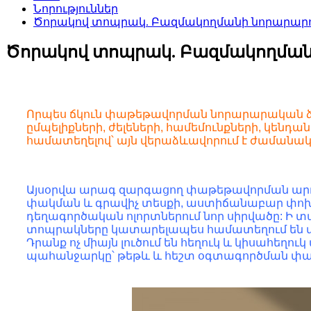
Նորություններ
Ծորակով տոպրակ. Բազմակողմանի նորարարութ
Ծորակով տոպրակ. Բազմակողմանի 
Որպես ճկուն փաթեթավորման նորարարական ձև
ըմպելիքների, ժելեների, համեմունքների, կենդ
համատեղելով՝ այն վերաձևավորում է ժաման
Այսօրվա արագ զարգացող փաթեթավորման արդյո
փակման և գրավիչ տեսքի, աստիճանաբար փոխ
դեղագործական ոլորտներում նոր սիրվածը: Ի 
տոպրակները կատարելապես համատեղում են տո
Դրանք ոչ միայն լուծում են հեղուկ և կիսահ
պահանջարկը՝ թեթև և հեշտ օգտագործման փ