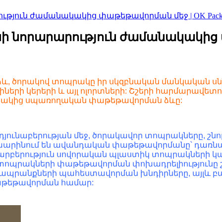
յուն ժամանակակից փաթեթավորման մեջ | OK Packa
նորարարություն ժամանակակից փա
, ծորակով տոպրակը իր սկզբնական մանկական սննդ
անիների կերերի և այլ ոլորտների: Շշերի հարմարավ
ակակից սպառողական փաթեթավորման ձևը:
ւնաբերության մեջ, ծորակավոր տոպրակները, շնոր
արինում են ավանդական փաթեթավորմանը՝ դառնալո
տարբերություն սովորական պլաստիկ տոպրակների կ
պրակների փաթեթավորման փոխադրելիությունը շշի
եղուկ ապրանքների պահեստավորման խնդիրները, այլ
աթեթավորման համար: