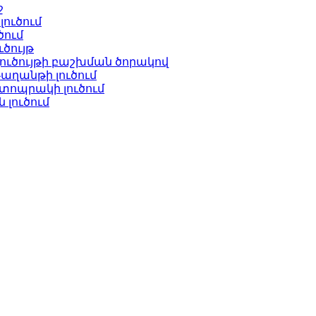
ջ
ուծում
ծում
ծույթ
ւծույթի բաշխման ծորակով
ղանթի լուծում
ոպրակի լուծում
լուծում