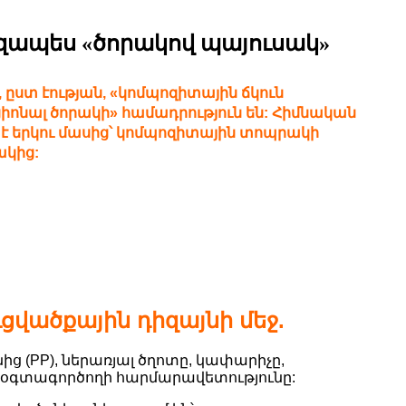
րզապես «ծորակով պայուսակ»
ըստ էության, «կոմպոզիտային ճկուն
ոնալ ծորակի» համադրություն են: Հիմնական
է երկու մասից՝ կոմպոզիտային տոպրակի
ակից:
ցվածքային դիզայնի մեջ.
ց (PP), ներառյալ ծղոտը, կափարիչը,
և օգտագործողի հարմարավետությունը: