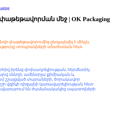
ging
թեթավորման մեջ | OK Packaging
ի փաթեթավորումից ընդլայնվել է մինչև
ետությունը տոպրակների տնտեսման հետ
հիվ իրենց փոխադրելիության, հերմետիկ
վ սննդի, ամենօրյա քիմիական և
ամ շշալցված տարաների, ծորակավոր
 վզիկի դիզայնի կառավարելիության հետ:
և բավարարում են ժամանակակից սպառողների