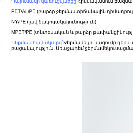
Պայուսակի կառուցվածքը՝
Հիմնականում բազմաշ
PET/AL/PE (բարձր ջերմաստիճանային դիմադրու
NY/PE (լավ ծակոցակայունություն)
MPET/PE (տնտեսական և բարձր թափանցիկությո
Կնքման համակարգ՝
Ջերմամեկուսացումը դեռևս
բացակայություն: Առաջադեմ ջերմամեկուսացմա