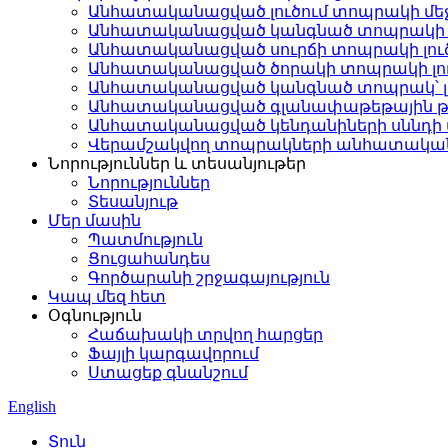
Անհատականացված լուծում տոպրակի մե
Անհատականացված կանգնած տոպրակի լ
Անհատականացված սուրճի տոպրակի լու
Անհատականացված ծորակի տոպրակի լու
Անհատականացված կանգնած տոպրակ՝ լո
Անհատականացված գլանափաթեթային թա
Անհատականացված կենդանիների սննդի տ
Վերամշակվող տոպրակների անհատական ​​
Նորություններ և տեսանյութեր
Նորություններ
Տեսանյութ
Մեր մասին
Պատմություն
Ցուցահանդես
Գործարանի շրջագայություն
Կապ մեզ հետ
Օգնություն
Հաճախակի տրվող հարցեր
Ֆայլի կարգավորում
Ստացեք գնանշում
English
Տուն