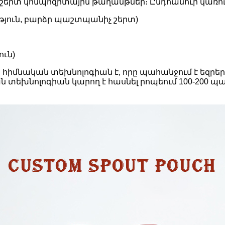
երտ կոմպոզիտային թաղանթներ։ Ընդհանուր կառուց
թյուն, բարձր պաշտպանիչ շերտ)
ւն)
 հիմնական տեխնոլոգիան է, որը պահանջում է եզրե
ն տեխնոլոգիան կարող է հասնել րոպեում 100-200 