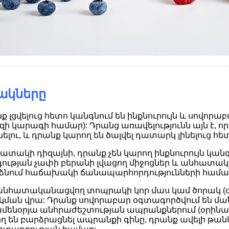
ակները
ք լցվելուց հետո կանգնում են ինքնուրույն և սովո
զի կարագի համար): Դրանց առավելությունն այն է, որ դ
լու, և դրանք կարող են ծալվել դատարկ լինելուց հե
ատակի դիզայնի, դրանք չեն կարող ինքնուրույն կան
յան չափի բերանի լվացող միջոցներ և անհատական ​
արձնում հաճախակի ճանապարհորդությունների համա
անհատականացվող տոպրակի կոր մաս կամ ծորակ (օրի
ան վրա: Դրանք սովորաբար օգտագործվում են մանկա
նօրյա անհրաժեշտության ապրանքներում (օրինակ՝ եթ
ող են բարձրացնել ապրանքի գինը, դրանք ավելի թա