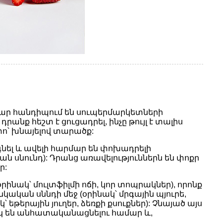
րաբար հանդիպում են սուպերմարկետների
րանք հեշտ է ցուցադրել, ինչը թույլ է տալիս
տո՝ խնայելով տարածք:
գնել և ավելի հարմար են փոխադրելի
​սնունդ): Դրանց առավելություններն են փոքր
ր:
նակ՝ մուլտֆիլմի ոճի, կոր տոպրակներ), որոնք
կան սննդի մեջ (օրինակ՝ մրգային պյուրե,
երային յուղեր, ձեռքի քսուքներ): Չնայած այս
նկ են անհատականացնելու համար և,