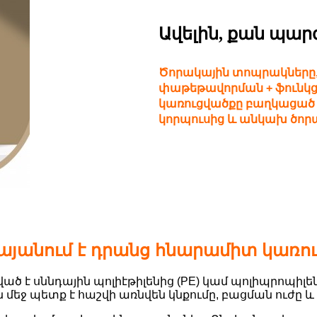
Ավելին, քան պա
Ծորակային տոպրակները, 
փաթեթավորման + ֆունկցի
կառուցվածքը բաղկացած 
կորպուսից և անկախ ծոր
այանում է դրանց հնարամիտ կառու
է սննդային պոլիէթիլենից (PE) կամ պոլիպրոպիլենի
եջ պետք է հաշվի առնվեն կնքումը, բացման ուժը 