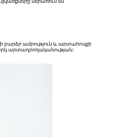
վածքները ներառում են՝
րի բարձր ամրություն և արտահոսքի
պարկ արտադրողականության: