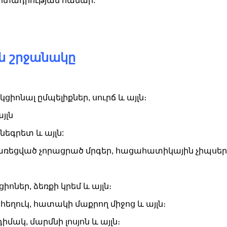
րտադրության համար:
ն շրջանակը
ցիոնալ ըմպելիքներ, սուրճ և այլն։
յլն
նեգրետ և այլն:
 սառեցված չորացրած մրգեր, հացահատիկային չիպսեր 
ցիոներ, ձեռքի կրեմ և այլն։
հեղուկ, հատակի մաքրող միջոց և այլն։
իմակ, մարմնի լոսյոն և այլն։