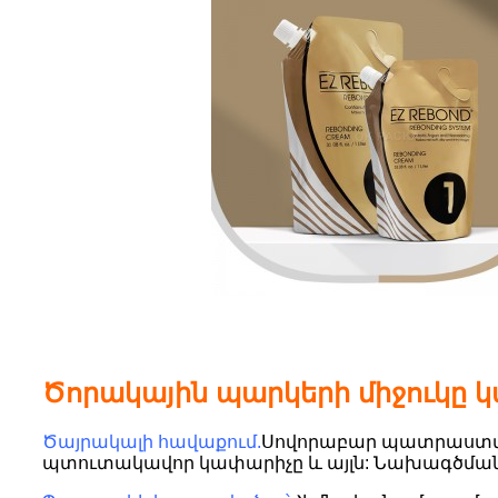
Ծորակային պարկերի միջուկը կ
Ծայրակալի հավաքում.
Սովորաբար պատրաստված 
պտուտակավոր կափարիչը և այլն: Նախագծման մ