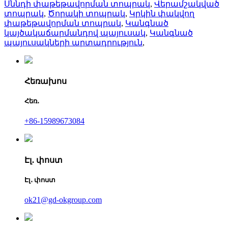
Սննդի փաթեթավորման տոպրակ
,
Վերամշակված
տոպրակ
,
Ծորակի տոպրակ
,
Կրկին փակվող
փաթեթավորման տոպրակ
,
Կանգնած
կայծակաճարմանդով պայուսակ
,
Կանգնած
պայուսակների արտադրություն
,
Հեռախոս
Հեռ․
+86-15989673084
Էլ․ փոստ
Էլ․ փոստ
ok21@gd-okgroup.com