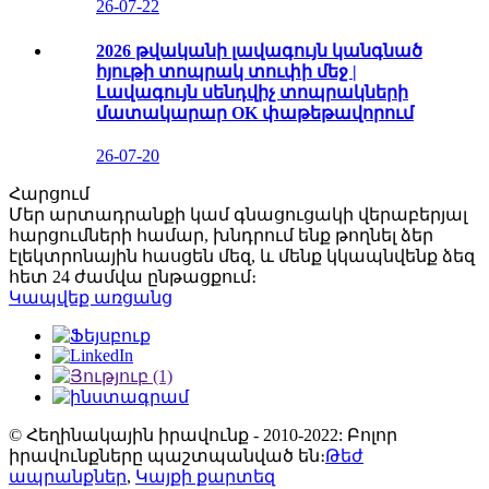
26-07-22
2026 թվականի լավագույն կանգնած
հյութի տոպրակ տուփի մեջ |
Լավագույն սենդվիչ տոպրակների
մատակարար OK փաթեթավորում
26-07-20
Հարցում
Մեր արտադրանքի կամ գնացուցակի վերաբերյալ
հարցումների համար, խնդրում ենք թողնել ձեր
էլեկտրոնային հասցեն մեզ, և մենք կկապնվենք ձեզ
հետ 24 ժամվա ընթացքում։
Կապվեք առցանց
© Հեղինակային իրավունք - 2010-2022: Բոլոր
իրավունքները պաշտպանված են։
Թեժ
ապրանքներ
,
Կայքի քարտեզ