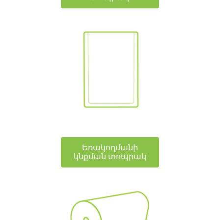
Եռակողմանի
կնքման տոպրակ