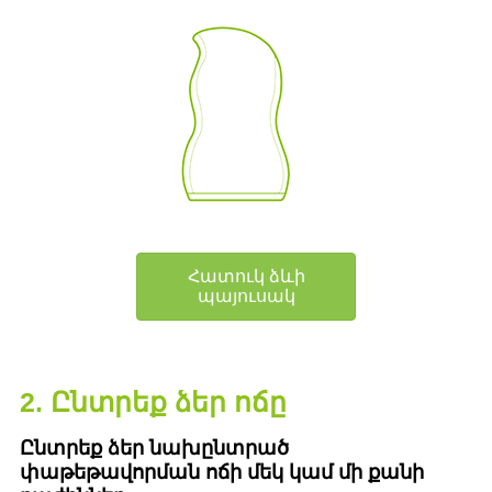
Հատուկ ձևի
պայուսակ
2. Ընտրեք ձեր ոճը
Ընտրեք ձեր նախընտրած
փաթեթավորման ոճի մեկ կամ մի քանի