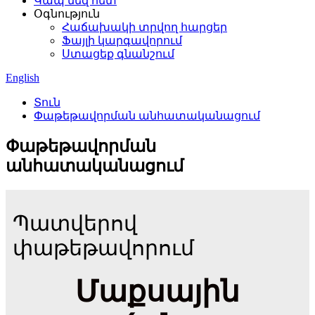
Կապ մեզ հետ
Օգնություն
Հաճախակի տրվող հարցեր
Ֆայլի կարգավորում
Ստացեք գնանշում
English
Տուն
Փաթեթավորման անհատականացում
Փաթեթավորման
անհատականացում
Պատվերով
փաթեթավորում
Մաքսային