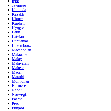
Igbo
Javanese
Kannada
Kazakh
Khmer
Kurdish
Kyrgyz
Latin
Latvian
Lithuanian
Luxembou..
Macedonian
Malagasy
Malay
Malayalam
Maltese
Maori
Marathi
Mongolian
Burmese
Nepali
Norwegian
Pashto
Persian
Punjabi