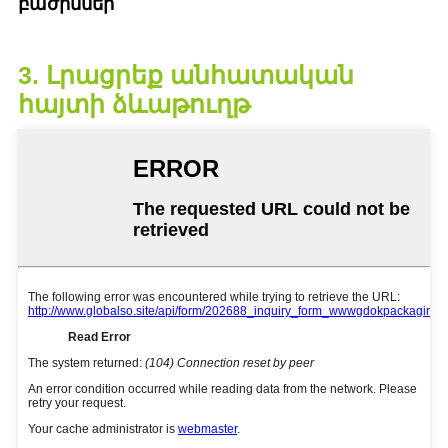
բաժիններ
3. Լրացրեք անհատական ​​​​
հայտի ձևաթուղթ