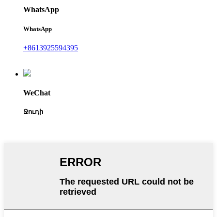
WhatsApp
WhatsApp
+8613925594395
WeChat
Ջուդի