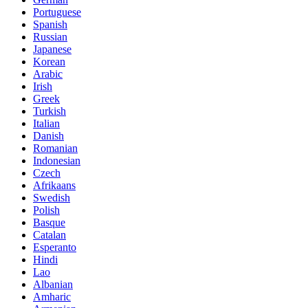
Portuguese
Spanish
Russian
Japanese
Korean
Arabic
Irish
Greek
Turkish
Italian
Danish
Romanian
Indonesian
Czech
Afrikaans
Swedish
Polish
Basque
Catalan
Esperanto
Hindi
Lao
Albanian
Amharic