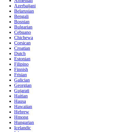
Armenian
Azerbaijani
Belarusian
Bengali
Bosnian
Bulgarian
Cebuano
Chichewa
Corsican
Croatian
Dutch
Estonian
Filipino
Finnish
Frisian
Galician
Georgian
Gujarati
Haitian
Hausa
Hawaiian
Hebrew
Hmong
Hungarian
Icelandic