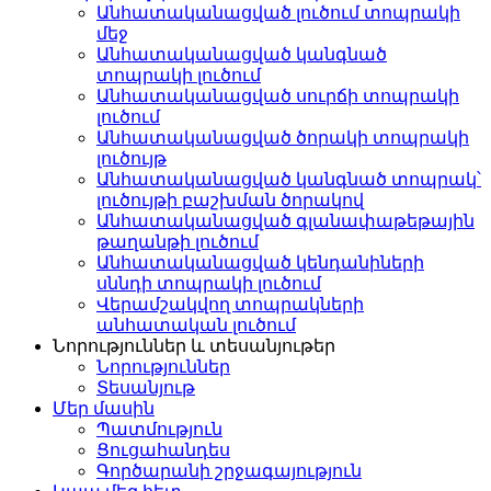
Անհատականացված լուծում տոպրակի
մեջ
Անհատականացված կանգնած
տոպրակի լուծում
Անհատականացված սուրճի տոպրակի
լուծում
Անհատականացված ծորակի տոպրակի
լուծույթ
Անհատականացված կանգնած տոպրակ՝
լուծույթի բաշխման ծորակով
Անհատականացված գլանափաթեթային
թաղանթի լուծում
Անհատականացված կենդանիների
սննդի տոպրակի լուծում
Վերամշակվող տոպրակների
անհատական ​​լուծում
Նորություններ և տեսանյութեր
Նորություններ
Տեսանյութ
Մեր մասին
Պատմություն
Ցուցահանդես
Գործարանի շրջագայություն