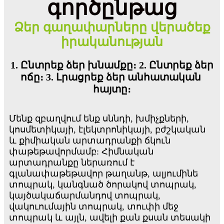
գործընթաց
Ձեր գաղափարները վերածեք
իրականության
1. Ընտրեք ձեր խնամքը։ 2. Ընտրեք ձեր
ոճը։ 3. Լրացրեք ձեր անհատական ​​​​
հայտը։
Մենք զբաղվում ենք սննդի, խմիչքների,
կոսմետիկայի, էլեկտրոնիկայի, բժշկական
և քիմիական արտադրանքի ճկուն
փաթեթավորմամբ: Հիմնական
արտադրանքը ներառում է
գլանափաթեթավոր թաղանթ, ալյումինե
տոպրակ, կանգնած ծորակով տոպրակ,
կայծակաճարմանդով տոպրակ,
վակուումային տոպրակ, տուփի մեջ
տոպրակ և այլն, ավելի քան քսան տեսակի