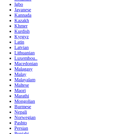
Igbo
Javanese
Kannada
Kazakh
Khmer
Kurdish
Kyrgyz
Latin
Latvian
Lithuanian
Luxembou..
Macedonian
Malagasy
Malay
Malayalam
Maltese
Maori
Marathi
Mongolian
Burmese
Nepali
Norwegian
Pashto
Persian
Punjabi