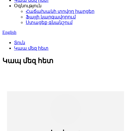
Կապ մեզ հետ
Օգնություն
Հաճախակի տրվող հարցեր
Ֆայլի կարգավորում
Ստացեք գնանշում
English
Տուն
Կապ մեզ հետ
Կապ մեզ հետ