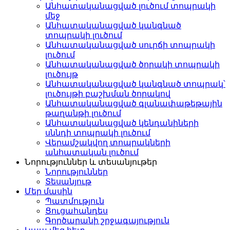
Անհատականացված լուծում տոպրակի
մեջ
Անհատականացված կանգնած
տոպրակի լուծում
Անհատականացված սուրճի տոպրակի
լուծում
Անհատականացված ծորակի տոպրակի
լուծույթ
Անհատականացված կանգնած տոպրակ՝
լուծույթի բաշխման ծորակով
Անհատականացված գլանափաթեթային
թաղանթի լուծում
Անհատականացված կենդանիների
սննդի տոպրակի լուծում
Վերամշակվող տոպրակների
անհատական ​​լուծում
Նորություններ և տեսանյութեր
Նորություններ
Տեսանյութ
Մեր մասին
Պատմություն
Ցուցահանդես
Գործարանի շրջագայություն