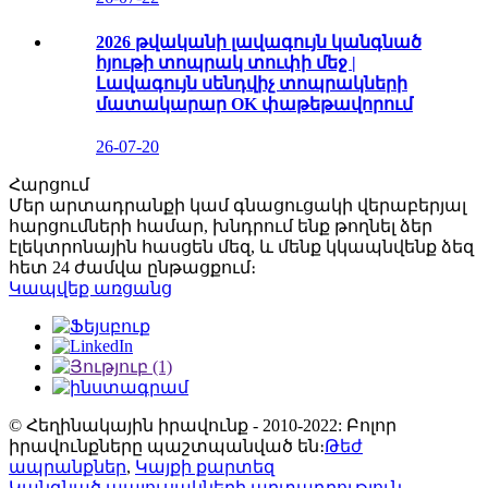
2026 թվականի լավագույն կանգնած
հյութի տոպրակ տուփի մեջ |
Լավագույն սենդվիչ տոպրակների
մատակարար OK փաթեթավորում
26-07-20
Հարցում
Մեր արտադրանքի կամ գնացուցակի վերաբերյալ
հարցումների համար, խնդրում ենք թողնել ձեր
էլեկտրոնային հասցեն մեզ, և մենք կկապնվենք ձեզ
հետ 24 ժամվա ընթացքում։
Կապվեք առցանց
© Հեղինակային իրավունք - 2010-2022: Բոլոր
իրավունքները պաշտպանված են։
Թեժ
ապրանքներ
,
Կայքի քարտեզ
Կանգնած պայուսակների արտադրություն
,