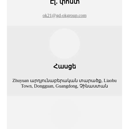
Էլ․ փոստ
ok21@gd-okgroup.com
Հասցե
Zhuyuan արդյունաբերական տարածք, Liaobu
Town, Dongguan, Guangdong, Չինաստան