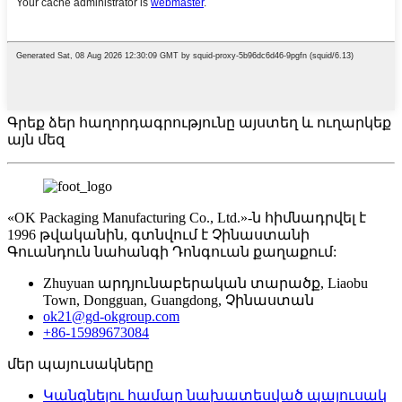
Գրեք ձեր հաղորդագրությունը այստեղ և ուղարկեք
այն մեզ
«OK Packaging Manufacturing Co., Ltd.»-ն հիմնադրվել է
1996 թվականին, գտնվում է Չինաստանի
Գուանդուն նահանգի Դոնգուան քաղաքում:
Zhuyuan արդյունաբերական տարածք, Liaobu
Town, Dongguan, Guangdong, Չինաստան
ok21@gd-okgroup.com
+86-15989673084
մեր պայուսակները
Կանգնելու համար նախատեսված պայուսակ