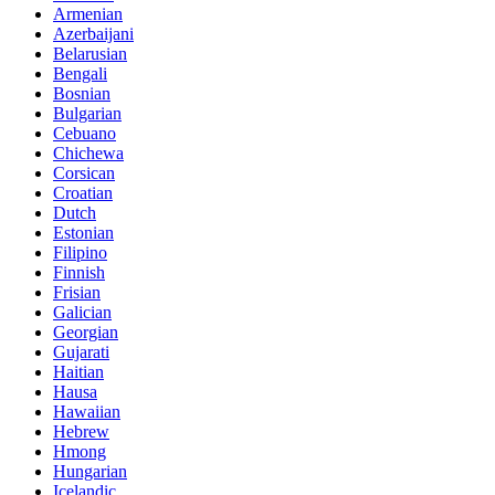
Armenian
Azerbaijani
Belarusian
Bengali
Bosnian
Bulgarian
Cebuano
Chichewa
Corsican
Croatian
Dutch
Estonian
Filipino
Finnish
Frisian
Galician
Georgian
Gujarati
Haitian
Hausa
Hawaiian
Hebrew
Hmong
Hungarian
Icelandic