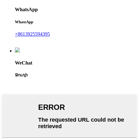
WhatsApp
WhatsApp
+8613925594395
WeChat
Ջուդի