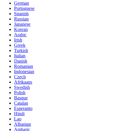
German
Portuguese
Spanish
Russian
Japanese
Korean
Arabic
Irish
Greek
Turkish
Italian
Danish
Romanian
Indonesian
Czech
Afrikaans
Swedish
Polish
Basque
Catalan
Esperanto
Hindi
Lao
Albanian
Amharic