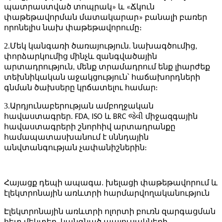
պատրաստված տոպրակ» և «Ճկուն
փաթեթավորման մատակարար» բանալի բառեր
որոնելիս նախ փաթեթավորումը։
2.
Մեկ կանգառի ծառայություն. նախագծումից,
փորձարկումից մինչև զանգվածային
արտադրություն, մենք տրամադրում ենք լիարժեք
տեխնիկական աջակցություն՝ հաճախորդների
գնման ծախսերը կրճատելու համար:
3.
Արդյունաբերության ամբողջական
հավաստագրեր. FDA, ISO և BRC જેવી միջազգային
հավաստագրերի շնորհիվ արտադրանքը
համապատասխանում է սննդային
անվտանգության չափանիշներին:
Հայացք դեպի ապագա. խելացի փաթեթավորում և
էլեկտրոնային առևտրի հարմարվողականություն
Էլեկտրոնային առևտրի ոլորտի բուռն զարգացման