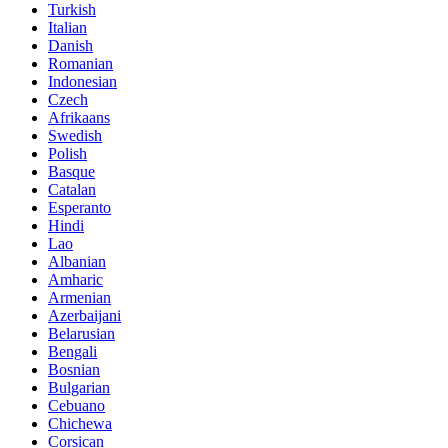
Turkish
Italian
Danish
Romanian
Indonesian
Czech
Afrikaans
Swedish
Polish
Basque
Catalan
Esperanto
Hindi
Lao
Albanian
Amharic
Armenian
Azerbaijani
Belarusian
Bengali
Bosnian
Bulgarian
Cebuano
Chichewa
Corsican