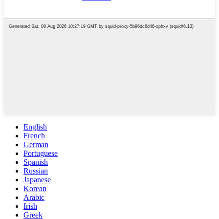
English
French
German
Portuguese
Spanish
Russian
Japanese
Korean
Arabic
Irish
Greek