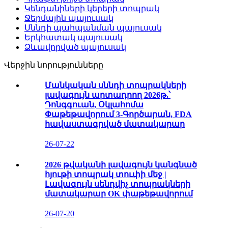
Կենդանիների կերերի տոպրակ
Ջերմային պայուսակ
Սննդի պահպանման պայուսակ
Երկհատակ պայուսակ
Ձևավորված պայուսակ
Վերջին նորությունները
Մանկական սննդի տոպրակների
լավագույն արտադրող 2026թ.՝
Դոնգգուան, Օկլահոմա
Փաթեթավորում 3-Գործարան, FDA
հավաստագրված մատակարար
26-07-22
2026 թվականի լավագույն կանգնած
հյութի տոպրակ տուփի մեջ |
Լավագույն սենդվիչ տոպրակների
մատակարար OK փաթեթավորում
26-07-20