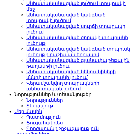
Անհատականացված լուծում տոպրակի
մեջ
Անհատականացված կանգնած
տոպրակի լուծում
Անհատականացված սուրճի տոպրակի
լուծում
Անհատականացված ծորակի տոպրակի
լուծույթ
Անհատականացված կանգնած տոպրակ՝
լուծույթի բաշխման ծորակով
Անհատականացված գլանափաթեթային
թաղանթի լուծում
Անհատականացված կենդանիների
սննդի տոպրակի լուծում
Վերամշակվող տոպրակների
անհատական ​​լուծում
Նորություններ և տեսանյութեր
Նորություններ
Տեսանյութ
Մեր մասին
Պատմություն
Ցուցահանդես
Գործարանի շրջագայություն