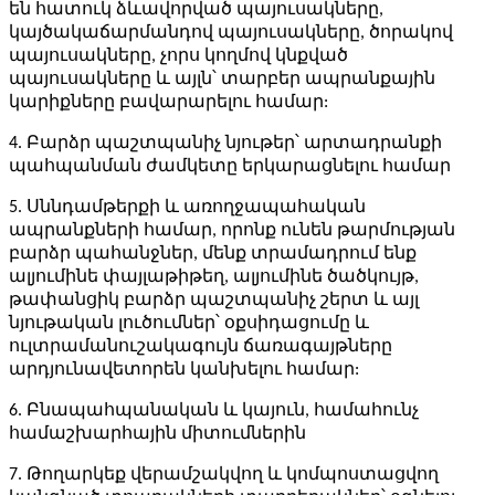
են հատուկ ձևավորված պայուսակները,
կայծակաճարմանդով պայուսակները, ծորակով
պայուսակները, չորս կողմով կնքված
պայուսակները և այլն՝ տարբեր ապրանքային
կարիքները բավարարելու համար:
4. Բարձր պաշտպանիչ նյութեր՝ արտադրանքի
պահպանման ժամկետը երկարացնելու համար
5. Սննդամթերքի և առողջապահական
ապրանքների համար, որոնք ունեն թարմության
բարձր պահանջներ, մենք տրամադրում ենք
ալյումինե փայլաթիթեղ, ալյումինե ծածկույթ,
թափանցիկ բարձր պաշտպանիչ շերտ և այլ
նյութական լուծումներ՝ օքսիդացումը և
ուլտրամանուշակագույն ճառագայթները
արդյունավետորեն կանխելու համար:
6. Բնապահպանական և կայուն, համահունչ
համաշխարհային միտումներին
7. Թողարկեք վերամշակվող և կոմպոստացվող