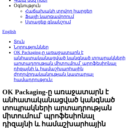
Կապ մեզ հետ
Օգնություն
Հաճախակի տրվող հարցեր
Ֆայլի կարգավորում
Ստացեք գնանշում
English
Տուն
Նորություններ
OK Packaging-ը առաջատարն է
անհատականացված կանգնած տոպրակների
արտադրության միտումում՝ պրոֆեսիոնալ
դիզայնի և համաշխարհային
ժողովրդականության կատարյալ
համադրություն:
OK Packaging-ը առաջատարն է
անհատականացված կանգնած
տոպրակների արտադրության
միտումում՝ պրոֆեսիոնալ
դիզայնի և համաշխարհային