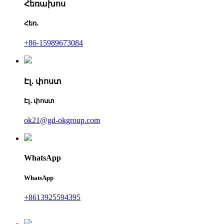
Հեռախոս
Հեռ․
+86-15989673084
Էլ․ փոստ
Էլ․ փոստ
ok21@gd-okgroup.com
WhatsApp
WhatsApp
+8613925594395