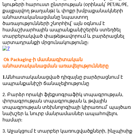
նյութերի հարուստ ընտրության (օրինակ՝ PET/AL/PE,
քայքայվող թաղանթ) և փոքր խմբաքանակների
անհատականացմանը նպաստող
ծառայությունների շնորհիվ՝ այն օգնում է
համաշխարհային ապրանքանիշերին ստեղծել
տարբերակված փաթեթավորում և բարձրացնել
արտադրանքի մրցունակությունը:
Ok Packaging-ի մասնագիտական ​​​​
անհատականացման առավելությունները
1.
Անհատականացված դիզայնը բարձրացնում է
ապրանքանիշի ճանաչելիությունը
2. Բարձր որակի ֆլեքսոգրաֆիկ տպագրության,
փորագրության տպագրության և թվային
տպագրության տեխնոլոգիայի կիրառում՝ պայծառ
նախշեր և նուրբ մանրամասներ ապահովելու
համար:
3. Աջակցում է տարբեր կառուցվածքների, ինչպիսիք