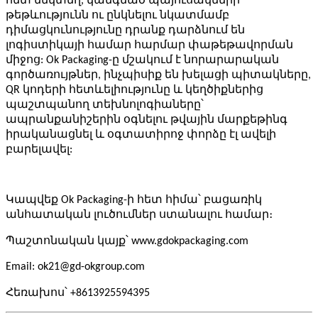
հետ մեկտեղ, կանգնած պայուսակների
թեթևությունն ու ընկնելու նկատմամբ
դիմացկունությունը դրանք դարձնում են
լոգիստիկայի համար հարմար փաթեթավորման
միջոց: Ok Packaging-ը մշակում է նորարարական
գործառույթներ, ինչպիսիք են խելացի պիտակները,
QR կոդերի հետևելիությունը և կեղծիքներից
պաշտպանող տեխնոլոգիաները՝
ապրանքանիշերին օգնելու թվային մարքեթինգ
իրականացնել և օգտատիրոջ փորձը էլ ավելի
բարելավել:
Կապվեք Ok Packaging-ի հետ հիմա՝ բացառիկ
անհատական ​​լուծումներ ստանալու համար։
Պաշտոնական կայք՝ www.gdokpackaging.com
Email: ok21@gd-okgroup.com
Հեռախոս՝ +86
13925594395