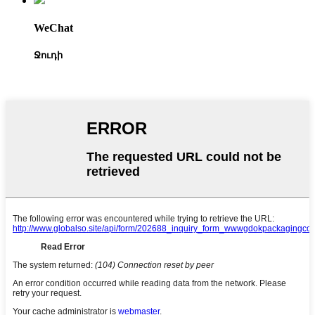
WeChat
Ջուդի