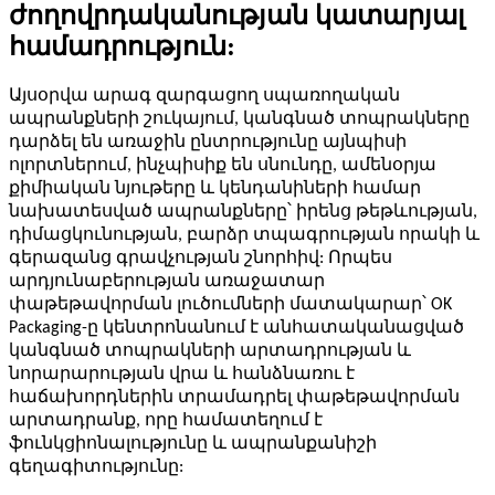
ժողովրդականության կատարյալ
համադրություն:
Այսօրվա արագ զարգացող սպառողական
ապրանքների շուկայում, կանգնած տոպրակները
դարձել են առաջին ընտրությունը այնպիսի
ոլորտներում, ինչպիսիք են սնունդը, ամենօրյա
քիմիական նյութերը և կենդանիների համար
նախատեսված ապրանքները՝ իրենց թեթևության,
դիմացկունության, բարձր տպագրության որակի և
գերազանց գրավչության շնորհիվ: Որպես
արդյունաբերության առաջատար
փաթեթավորման լուծումների մատակարար՝ OK
Packaging-ը կենտրոնանում է անհատականացված
կանգնած տոպրակների արտադրության և
նորարարության վրա և հանձնառու է
հաճախորդներին տրամադրել փաթեթավորման
արտադրանք, որը համատեղում է
ֆունկցիոնալությունը և ապրանքանիշի
գեղագիտությունը: