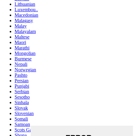
Lithuanian
Luxembou..
Macedonian
Malagasy
Malay
Malayalam
Maltese
Maori
Marathi
Mongolian
Burmese
Nepali
Norwegian
Pashto
Persian
Punjabi
Serbian
Sesotho
Sinhala
Slovak
Slovenian
Somali
Samoan
Scots Gaelic
Shona